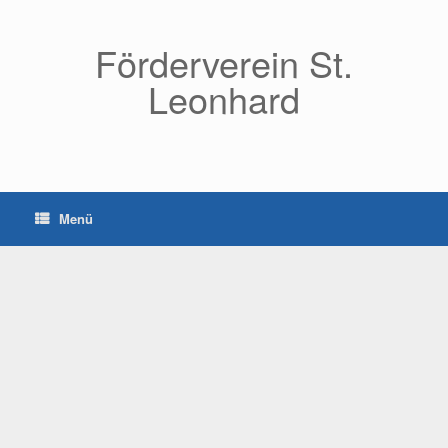
Zum
Inhalt
springen
Förderverein St.
Leonhard
Menü